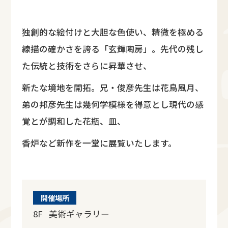
独創的な絵付けと大胆な色使い、精微を極める
線描の確かさを誇る「玄輝陶房」。先代の残し
た伝統と技術をさらに昇華させ、
新たな境地を開拓。兄・俊彦先生は花鳥風月、
弟の邦彦先生は幾何学模様を得意とし現代の感
覚とが調和した花瓶、皿、
香炉など新作を一堂に展覧いたします。
開催場所
8F 美術ギャラリー