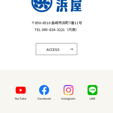
〒850-8510 長崎市浜町7番11号
TEL 095-824-3221（代表）
ACCESS
YouTube
Facebook
Instagram
LINE