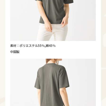
素材：ポリエステル55％,綿45％
中国製