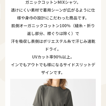
ガニックコットンMIXシャツ。
透けにくい素材で着用シーンが広がるように仕
様や身巾の設計にこだわった商品です。
肌側オーガニックコットン100％（縫糸・折り
返し部分、襟ぐりは除く）で
汗を吸収し表側はポリエステル糸で汗じみ速乾
ドライ。
UVカット率90％以上。
インでもアウトでも様になるサイドスリットデ
ザインです。