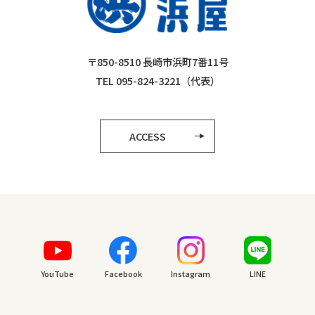
〒850-8510 長崎市浜町7番11号
TEL 095-824-3221（代表）
ACCESS
YouTube
Facebook
Instagram
LINE