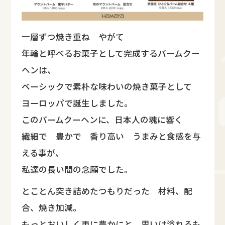
一層ずつ焼き重ね やがて
年輪と呼べるお菓子として完成するバームクー
ヘンは、
ベーシックで素朴な味わいの焼き菓子として
ヨーロッパで誕生しました。
このバームクーヘンに、日本人の魂に響く
繊細で 豊かで 香り高い うまみと食感を与
える事が、
私達の長い間の念願でした。
とことん突き詰めたつもりだった 材料、配
合、焼き加減。
もっとおいしく更に豊かにと 思いは溢れるも