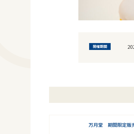
2
開催期間
万月堂 期間限定販