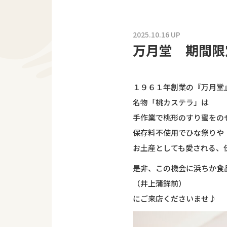
2025.10.16 UP
万月堂 期間限
１９６１年創業の『万月堂
名物「桃カステラ」は
手作業で桃形のすり蜜をの
保存料不使用でひな祭りや
お土産としても愛される、
是非、この機会に浜ちか食
（井上蒲鉾前）
にご来店くださいませ♪