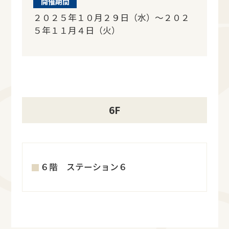
開催期間
２０２５年１０月２９日（水）～２０２
５年１１月４日（火）
6F
６階 ステーション６