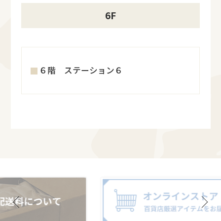
6F
６階 ステーション６