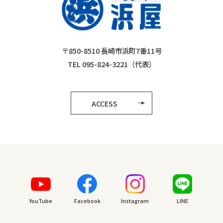
〒850-8510 長崎市浜町7番11号
TEL 095-824-3221（代表）
ACCESS
YouTube
Facebook
Instagram
LINE