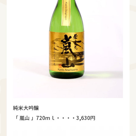
純米大吟醸
「 嵐山 」720ｍｌ・・・・3,630円