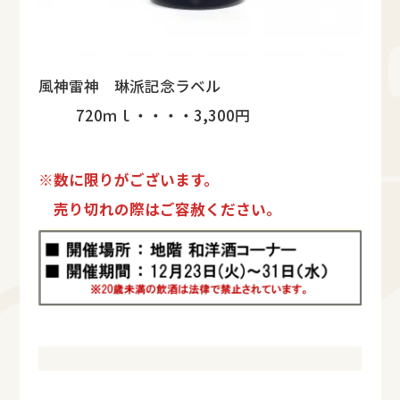
風神雷神 琳派記念ラベル
720ｍｌ・・・・3,300円
※数に限りがございます。
売り切れの際はご容赦ください。