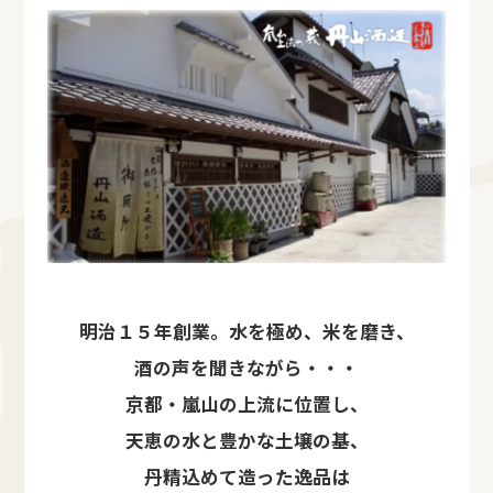
明治１５年創業。水を極め、米を磨き、
酒の声を聞きながら・・・
京都・嵐山の上流に位置し、
天恵の水と豊かな土壌の基、
丹精込めて造った逸品は