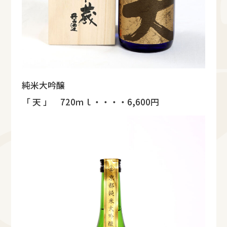
純米大吟醸
「 天 」 720ｍｌ・・・・6,600円