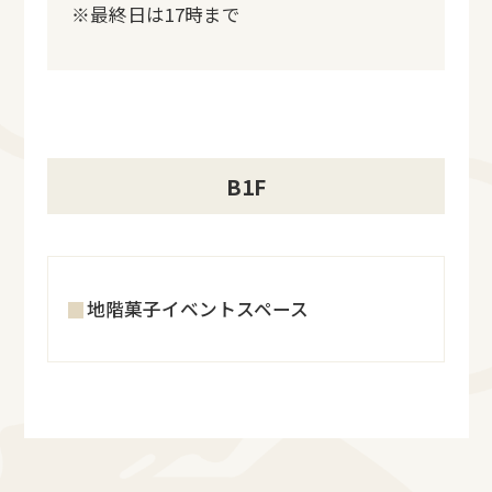
※最終日は17時まで
B1F
地階菓子イベントスペース