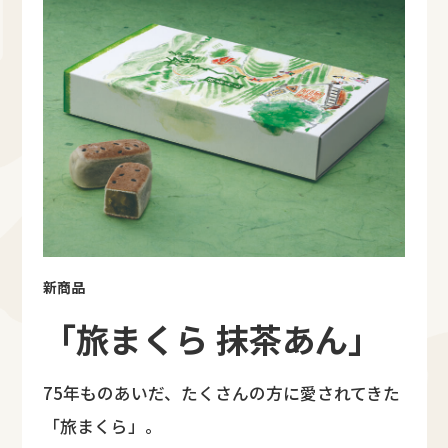
新商品
「旅まくら 抹茶あん」
75年ものあいだ、たくさんの方に愛されてきた
「旅まくら」。