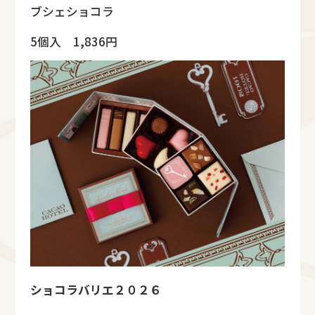
ブシェショコラ
5個入 1,836円
ショコラバリエ２０２６