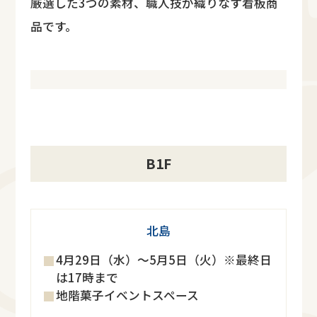
厳選した3つの素材、職人技が織りなす看板商
品です。
B1F
北島
4月29日（水）～5月5日（火）※最終日
は17時まで
地階菓子イベントスペース