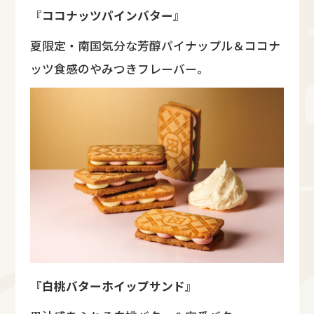
『
ココナッツパインバター
』
夏限定・南国気分な芳醇パイナップル＆ココナ
ッツ食感のやみつきフレーバー。
『白桃バターホイップサンド
』