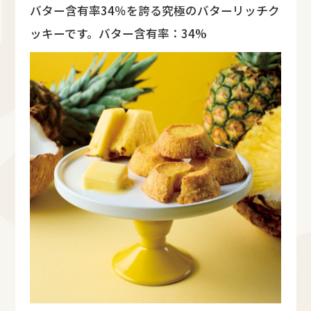
バター含有率34％を誇る究極のバターリッチク
ッキーです。バター含有率：34%