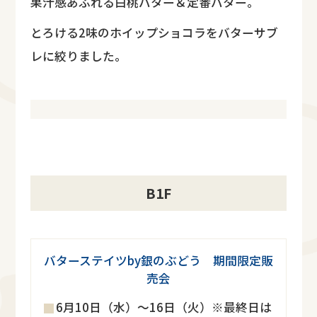
果汁感あふれる白桃バター＆定番バター。
とろける2味のホイップショコラをバターサブ
レに絞りました。
B1F
バターステイツby銀のぶどう 期間限定販
売会
6月10日（水）～16日（火）※最終日は