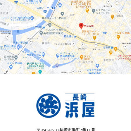
〒850-8510 長崎市浜町7番11号