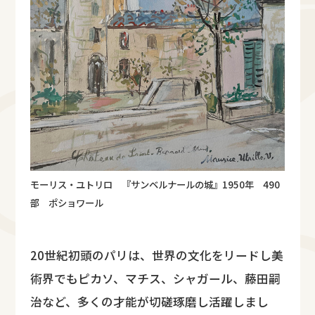
モーリス・ユトリロ 『サンベルナールの城』1950年 490
部 ポショワール
20世紀初頭のパリは、世界の文化をリードし美
術界でもピカソ、マチス、シャガール、藤田嗣
治など、多くの才能が切磋琢磨し活躍しまし