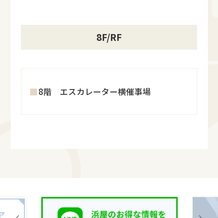
8F/RF
8階 エスカレーター横催事場