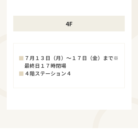
4F
７月１３日（月）～１７日（金）まで※
最終日１７時閉場
４階ステーション４