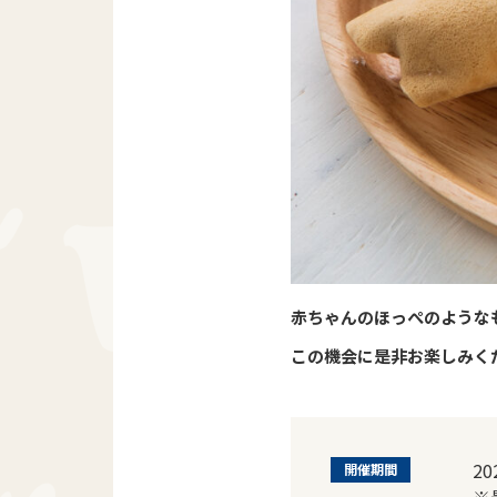
赤ちゃんのほっぺのような
この機会に是非お楽しみく
20
開催期間
※