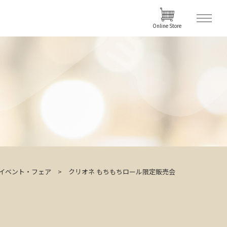
Online Store
イベント・フェア
クリオネ もちもちロール限定販売会