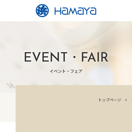
EVENT・FAIR
イベント・フェア
トップページ