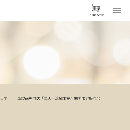
Online Store
ェア
革製品専門店『二天一流総本舗』期間限定販売会