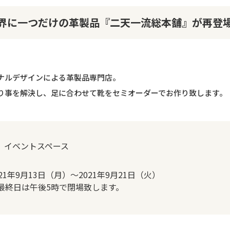
界に一つだけの革製品『二天一流総本舗』が再登
ナルデザインによる革製品専門店。
り事を解決し、足に合わせて靴をセミオーダーでお作り致します。
F イベントスペース
021年9月13日（月）～2021年9月21日（火）
最終日は午後5時で閉場致します。