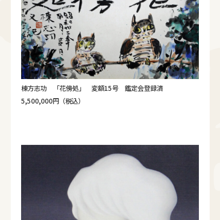
棟方志功 「花傍処」 変額15号 鑑定会登録済
5,500,000円（税込）