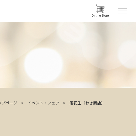
Online Store
ップページ
イベント・フェア
落花生（わき商店）