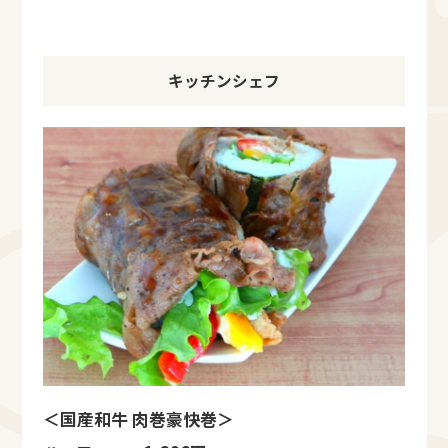
キッチンシェフ
＜国産和牛 肉巻豪快巻＞