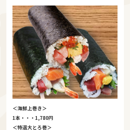
＜海鮮上巻き＞
1本・・・1,780円
＜特選大とろ巻＞