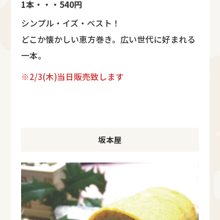
1本・・・540円
シンプル・イズ・ベスト！
どこか懐かしい恵方巻き。広い世代に好まれる
一本。
※2/3(木)当日販売致します
坂本屋