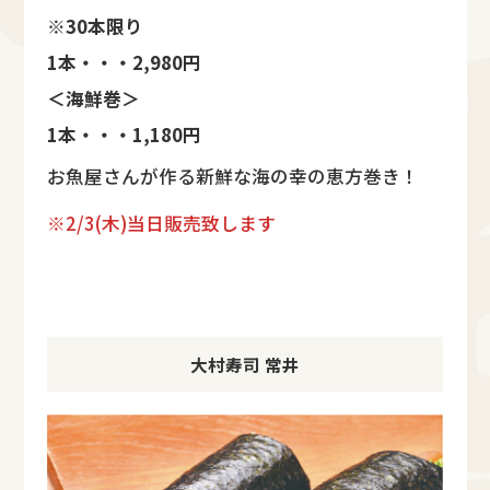
※30本限り
1本・・・2,980円
＜海鮮巻＞
1本・・・1,180円
お魚屋さんが作る新鮮な海の幸の恵方巻き！
※2/3(木)当日販売致します
大村寿司 常井