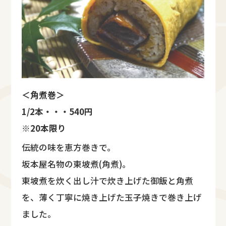
＜角煮巻＞
1/2本・・・540円
※20本限り
伝統の味を恵方巻きで。
坂本屋名物の東坡煮(角煮)。
東坡煮を炊く出し汁で炊き上げた御飯と角煮
を、薄く丁寧に焼き上げた玉子焼きで巻き上げ
ました。