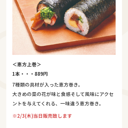
＜恵方上巻＞
1本・・・889円
7種類の具材が入った恵方巻き。
大きめの菜の花が味と食感そして風味にアクセ
ントを与えてくれる、一味違う恵方巻き。
※2/3(木)当日販売致します