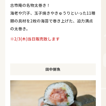
古市庵の名物太巻き！
海老や穴子、玉子焼きやきゅうりといった11種
類の具材を2枚の海苔で巻き上げた、迫力満点
の太巻き。
※2/3(木)当日販売致します
田中鮮魚