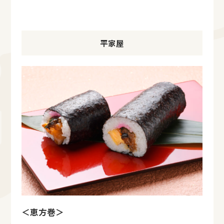
平家屋
＜恵方巻＞