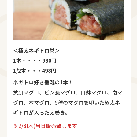
＜極太ネギトロ巻＞
1本・・・・980円
1/2本・・・498円
ネギトロ好き垂涎の1本！
黄肌マグロ、ビン長マグロ、目鉢マグロ、南マ
グロ、本マグロ、5種のマグロを叩いた極太ネ
ギトロが入った太巻き。
※2/3(木)当日販売致します