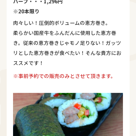
ハーフ・・・1,296円
※20本限り
肉々しい！圧倒的ボリュームの恵方巻き。
柔らかい国産牛をふんだんに使用した恵方巻
き。従来の恵方巻きじゃモノ足りない！ガッツ
リとした恵方巻きが食べたい！そんな貴方にお
ススメです！
※事前予約での販売のみとさせて頂きます。