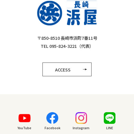
〒850-8510 長崎市浜町7番11号
TEL 095-824-3221（代表）
ACCESS
YouTube
Facebook
Instagram
LINE