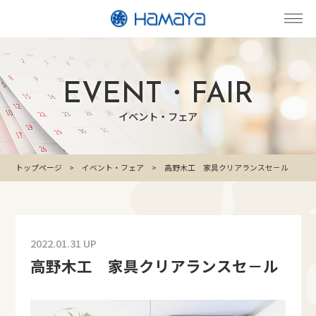
EVENT・FAIR
イベント・フェア
トップページ
イベント・フェア
高野木工 家具クリアランスセ－ル
2022.01.31 UP
高野木工 家具クリアランスセ－ル