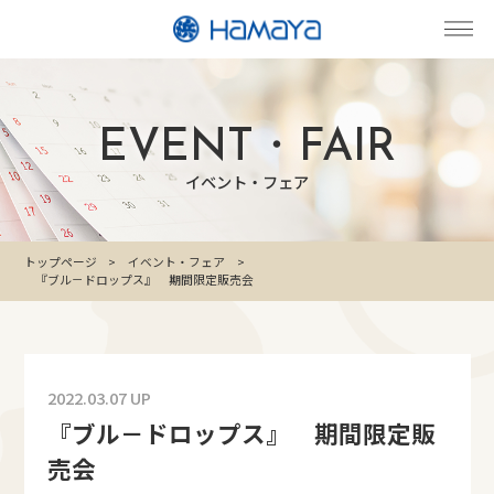
EVENT・FAIR
イベント・フェア
トップページ
イベント・フェア
『ブル－ドロップス』 期間限定販売会
2022.03.07 UP
『ブル－ドロップス』 期間限定販
売会