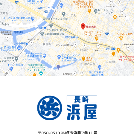
〒850-8510 長崎市浜町7番11号