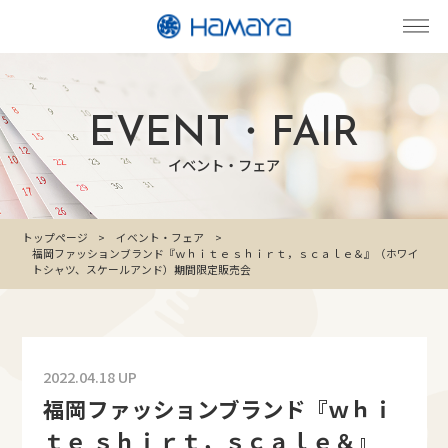
EVENT・FAIR
イベント・フェア
トップページ
イベント・フェア
福岡ファッションブランド『ｗｈｉｔｅ ｓｈｉｒｔ，ｓｃａｌｅ＆』（ホワイ
トシャツ、スケールアンド）期間限定販売会
2022.04.18 UP
福岡ファッションブランド『ｗｈｉ
ｔｅ ｓｈｉｒｔ，ｓｃａｌｅ＆』