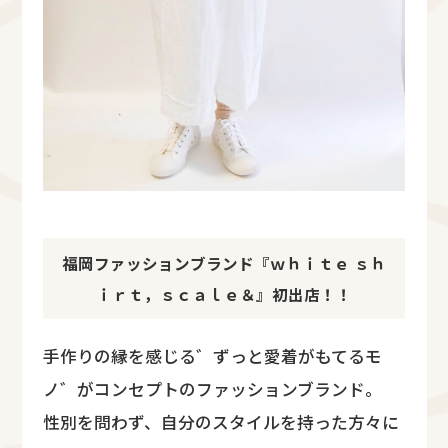
福岡ファッションブランド『ｗｈｉｔｅ ｓｈ
ｉｒｔ，ｓｃａｌｅ＆』初出店！！
手作りの縁を感じる゛ずっと愛着がもてるモ
ノ゛がコンセプトのファッションブランド。
性別を問わず、自分のスタイルを持った方々に