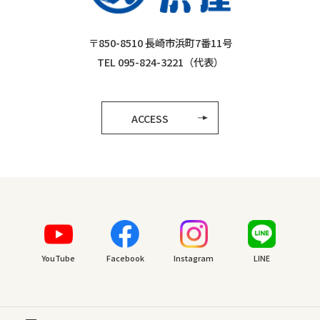
〒850-8510 長崎市浜町7番11号
TEL 095-824-3221（代表）
ACCESS
YouTube
Facebook
Instagram
LINE