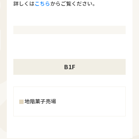
詳しくは
こちら
からご覧ください。
B1F
地階菓子売場