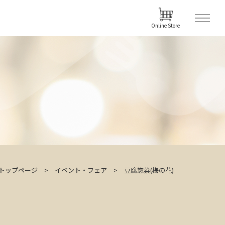
Online Store
トップページ
イベント・フェア
豆腐惣菜(梅の花)