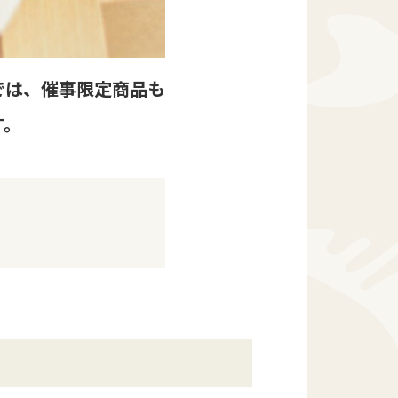
では、催事限定商品も
す。