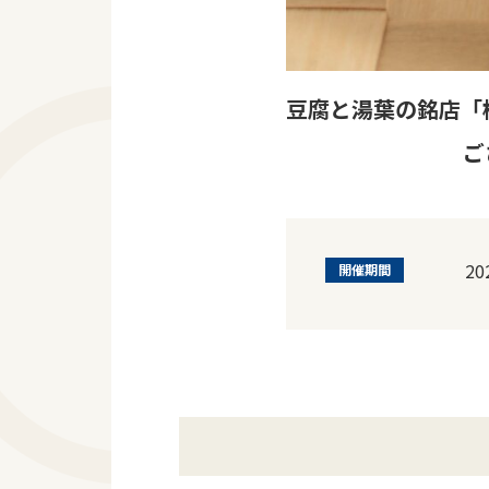
豆腐と湯葉の銘店「
ご
2
開催期間