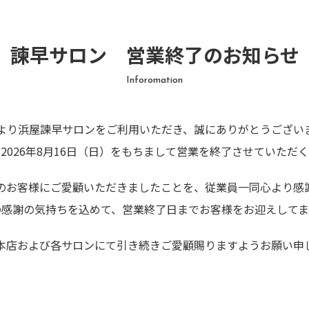
諫早サロン 営業終了のお知らせ
Inforomation
より浜屋諫早サロンをご利用いただき、誠にありがとうござい
2026年8月16日（日）をもちまして営業を終了させていただ
のお客様にご愛顧いただきましたことを、従業員一同心より感
の感謝の気持ちを込めて、営業終了日までお客様をお迎えしてま
本店および各サロンにて引き続きご愛顧賜りますようお願い申