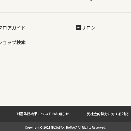
フロアガイド
サロン
ショップ検索
耐震診断結果についてのお知らせ
反社会的勢力に対する対応
Copyright © 2021 NAGASAKI HAMAYA All Rights Reserved.