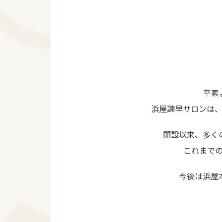
平素
浜屋諫早サロンは、
開設以来、多く
これまで
今後は浜屋