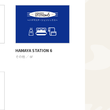
HAMAYA STATION 6
その他 ／ 6F