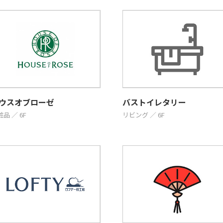
ウスオブローゼ
バストイレタリー
品 ／ 6F
リビング ／ 6F