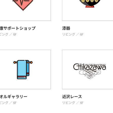
康サポートショップ
漆器
ング ／ 6F
リビング ／ 6F
オルギャラリー
近沢レース
ング ／ 6F
リビング ／ 6F