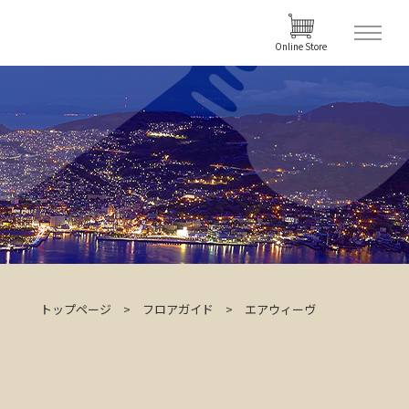
Online Store
トップページ
フロアガイド
エアウィーヴ