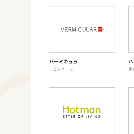
バーミキュラ
ハ
リビング ／ 6F
化粧