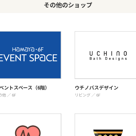
その他のショップ
ベントスペース（6階）
ウチノバスデザイン
他 ／ 6F
リビング ／ 6F