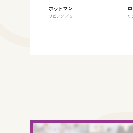
ホットマン
ロ
リビング ／ 6F
リビ