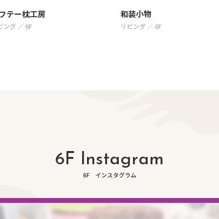
フテー枕工房
和装小物
ング ／ 6F
リビング ／ 6F
6F Instagram
6F インスタグラム