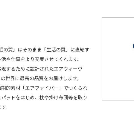
睡眠の質」はそのまま「生活の質」に直結す
生活や仕事をより充実させてくれます。
実現するために設計されたエアウィーヴ
りの世界に最高の品質をお届けします。
画期的素材「エアファイバー」でつくられ
スパッドをはじめ、枕や掛け布団等を取り
ます。