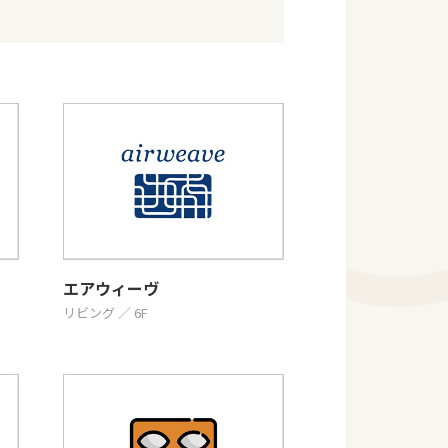
エアウィーヴ
リビング ／ 6F