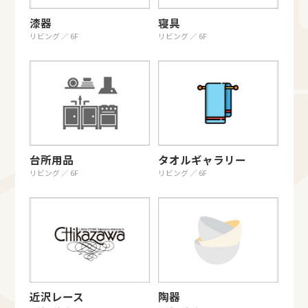
漆器
寝具
リビング ／ 6F
リビング ／ 6F
台所用品
タオルギャラリー
リビング ／ 6F
リビング ／ 6F
近沢レース
陶器