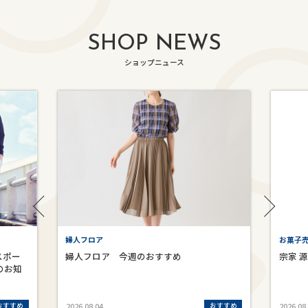
SHOP NEWS
ショップニュース
婦人フロア
お菓子売
スポー
婦人フロア 今週のおすすめ
宗家 
のお知
おすすめ
おすすめ
2026.08.04
2026.08