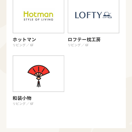
ホットマン
ロフテー枕工房
リビング ／ 6F
リビング ／ 6F
和装小物
リビング ／ 6F