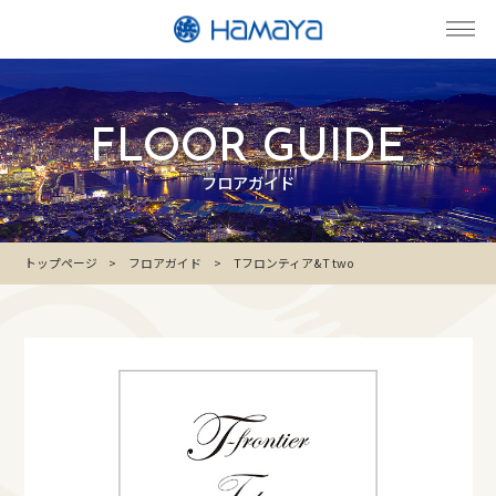
FLOOR GUIDE
フロアガイド
トップページ
フロアガイド
Tフロンティア&T two