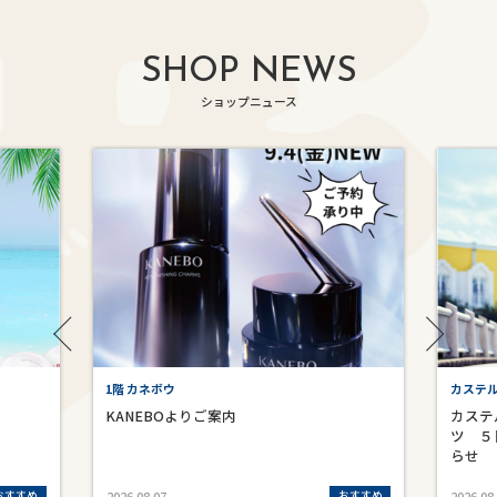
SHOP NEWS
ショップニュース
1階 カネボウ
カステ
KANEBOよりご案内
カステ
ツ ５
らせ
おすすめ
おすすめ
2026.08.07
2026.08