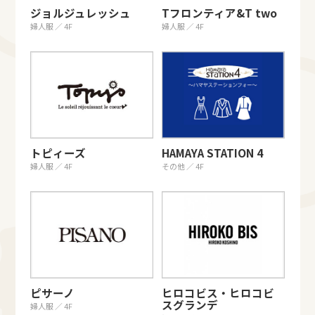
ジョルジュレッシュ
Tフロンティア&T two
婦人服 ／ 4F
婦人服 ／ 4F
トピィーズ
HAMAYA STATION 4
婦人服 ／ 4F
その他 ／ 4F
ピサーノ
ヒロコビス・ヒロコビ
スグランデ
婦人服 ／ 4F