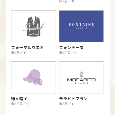
婦人服 ／ 4F
フォーマルウエア
フォンテーヌ
婦人服 ／ 4F
婦人用品 ／ 4F
婦人帽子
モラビトブラン
婦人用品 ／ 4F
婦人服 ／ 4F