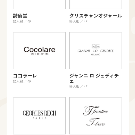
詩仙堂
クリスチャンオジャール
婦人服 ／ 4F
婦人服 ／ 4F
ココラーレ
ジャンニ ロ ジュディチ
ェ
婦人服 ／ 4F
婦人服 ／ 4F