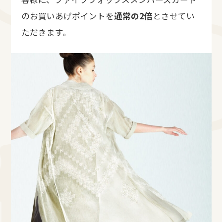
のお買いあげポイントを
通常の2倍
とさせてい
ただきます。