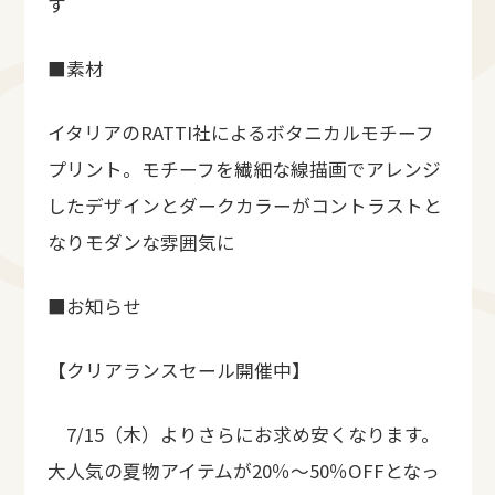
す
■素材
イタリアのRATTI社によるボタニカルモチーフ
プリント。モチーフを繊細な線描画でアレンジ
したデザインとダークカラーがコントラストと
なりモダンな雰囲気に
■お知らせ
【クリアランスセール開催中】
7/15（木）よりさらにお求め安くなります。
大人気の夏物アイテムが20％～50％OFFとなっ