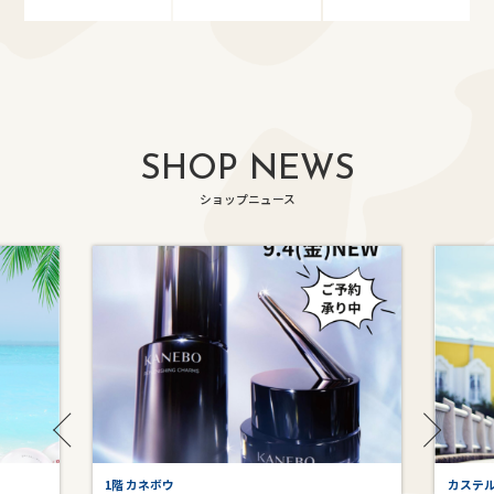
SHOP NEWS
ショップニュース
1階 カネボウ
カステ