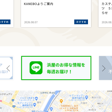
KANEBOよりご案内
カステ
ツ ５
らせ
おすすめ
おすすめ
2026.08.07
2026.08