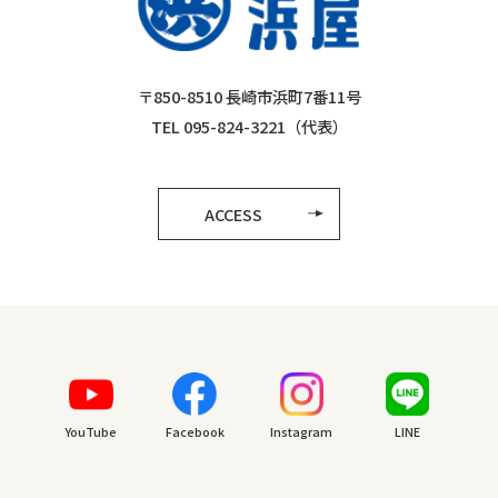
〒850-8510 長崎市浜町7番11号
TEL 095-824-3221（代表）
ACCESS
YouTube
Facebook
Instagram
LINE