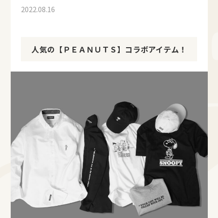
2022.08.16
人気の【ＰＥＡＮＵＴＳ】コラボアイテム！