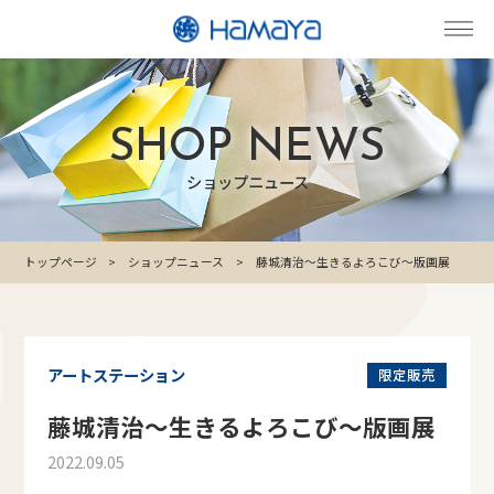
SHOP NEWS
ショップニュース
トップページ
ショップニュース
藤城清治～生きるよろこび～版画展
アートステーション
限定販売
藤城清治～生きるよろこび～版画展
2022.09.05