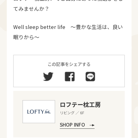
てみませんか？
Well sleep better life ～豊かな生活は、良い
眠りから～
この記事をシェアする
ロフテー枕工房
リビング ／ 6F
SHOP INFO