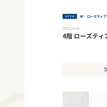
4F ローズティア
おすすめ
2022.10.24
4階 ローズテ