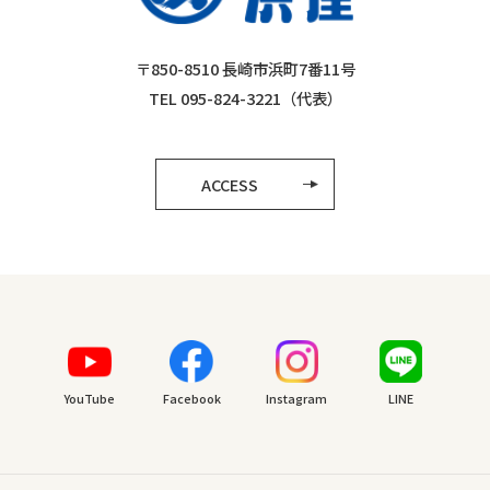
〒850-8510 長崎市浜町7番11号
TEL 095-824-3221（代表）
ACCESS
YouTube
Facebook
Instagram
LINE