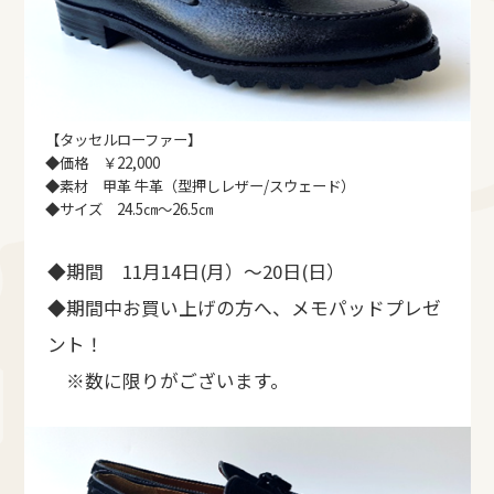
【タッセルローファー】
◆価格 ￥22,000
◆素材 甲革 牛革（型押しレザー/スウェード）
◆サイズ 24.5㎝～26.5㎝
◆期間 11月14日(月）～20日(日）
◆期間中お買い上げの方へ、メモパッドプレゼ
ント！
※数に限りがございます。