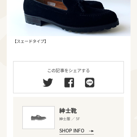
【スェードタイプ】
この記事をシェアする
紳士靴
紳士服 ／ 5F
SHOP INFO