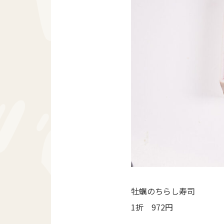
牡蠣のちらし寿司
1折 972円