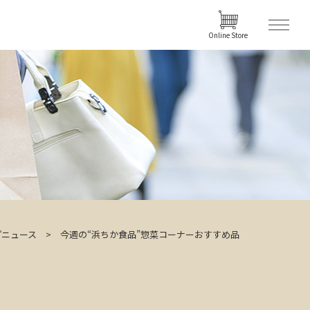
Online Store
プニュース
今週の“浜ちか食品”惣菜コーナーおすすめ品