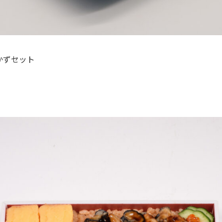
かずセット