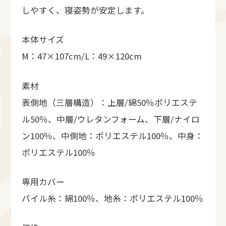
しやすく、寝姿勢が安定します。
本体サイズ
M：47×107cm/L：49×120cm
素材
表側地（三層構造）：上層/綿50％ポリエステ
ル50％、中層/ウレタンフォーム、下層/ナイロ
ン100％、中側地：ポリエステル100％、中身：
ポリエステル100％
専用カバー
パイル糸：綿100％、地糸：ポリエステル100％