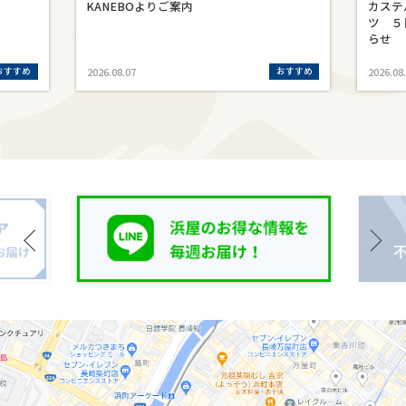
KANEBOよりご案内
カステ
ツ ５
らせ
おすすめ
おすすめ
2026.08.07
2026.08