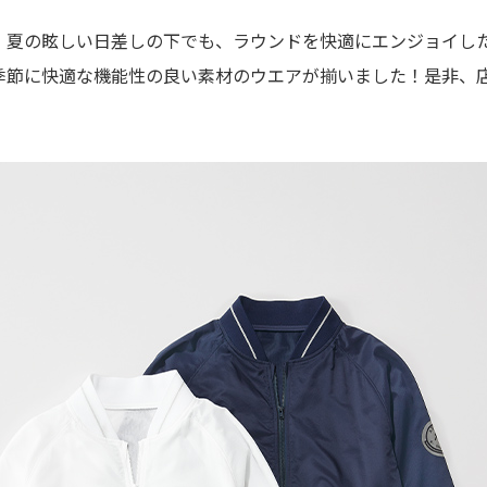
、夏の眩しい日差しの下でも、ラウンドを快適にエンジョイし
季節に快適な機能性の良い素材のウエアが揃いました！是非、