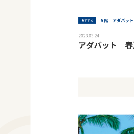
５階 アダバット
おすすめ
2023.03.24
アダバット 春