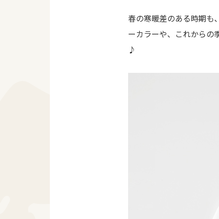
春の寒暖差のある時期も
ーカラーや、これからの
♪