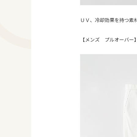
ＵＶ、冷却効果を持つ素
【メンズ プルオーバー】1