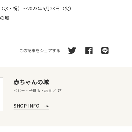
（水・祝）～2023年5月23日（火）
の城
この記事をシェアする
赤ちゃんの城
ベビー・子供服・玩具 ／ 7F
SHOP INFO