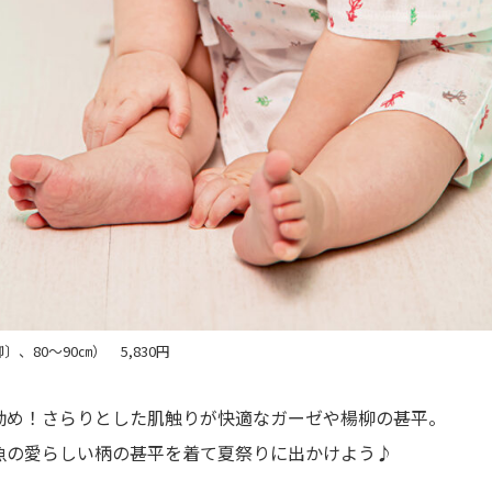
、80～90㎝） 5,830円
勧め！さらりとした肌触りが快適なガーゼや楊柳の甚平。
魚の愛らしい柄の甚平を着て夏祭りに出かけよう♪