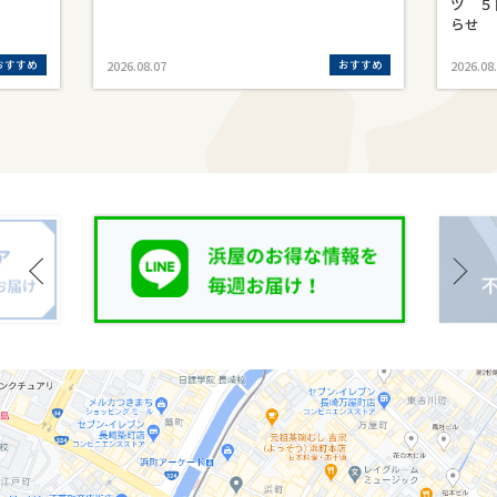
ツ ５
らせ
おすすめ
おすすめ
2026.08.07
2026.08