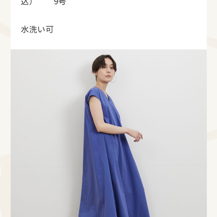
込） 9号
水洗い可