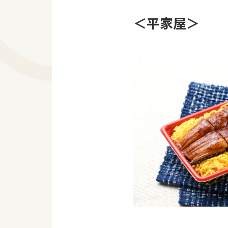
＜平家屋＞