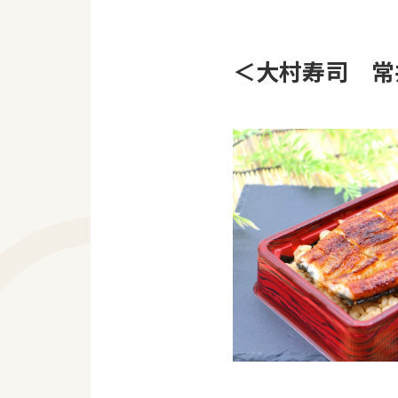
＜大村寿司 常