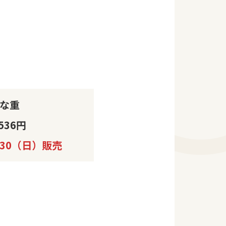
な重
536円
/30（日）販売