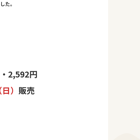
した。
2,592円
（日）
販売