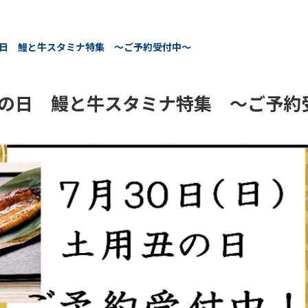
日 鰻と牛スタミナ特集 ～ご予約受付中～
の日 鰻と牛スタミナ特集 ～ご予約