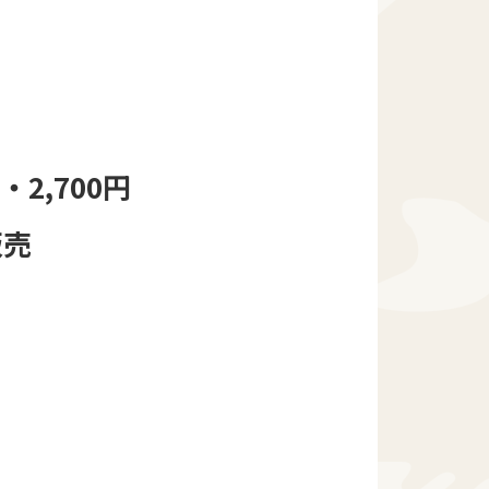
2,700円
販売