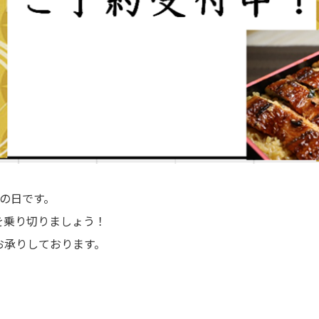
の日です。
を乗り切りましょう！
お承りしております。