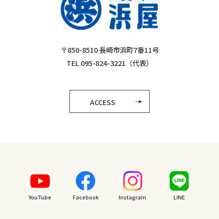
〒850-8510 長崎市浜町7番11号
TEL 095-824-3221（代表）
ACCESS
YouTube
Facebook
Instagram
LINE