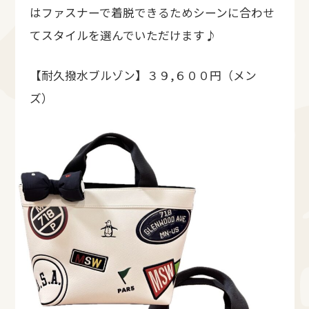
はファスナーで着脱できるためシーンに合わせ
てスタイルを選んでいただけます♪
【耐久撥水ブルゾン】３９,６００円（メン
ズ）