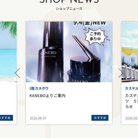
SHOP NEWS
ショップニュース
1階 カネボウ
カステ
KANEBOよりご案内
カステ
ツ ５
らせ
おすすめ
おすすめ
2026.08.07
2026.08