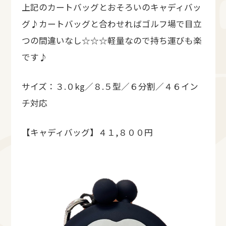
上記のカートバッグとおそろいのキャディバッ
グ♪カートバッグと合わせればゴルフ場で目立
つの間違いなし☆☆☆軽量なので持ち運びも楽
です♪
サイズ：３.０kg／８.５型／６分割／４６イン
チ対応
【キャディバッグ】４１,８００円