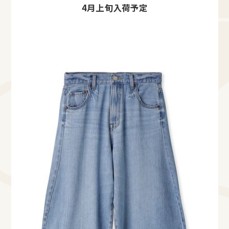
4月上旬入荷予定