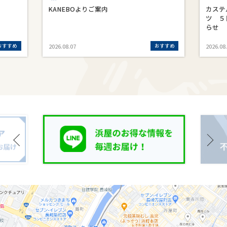
KANEBOよりご案内
カステ
ツ ５
らせ
おすすめ
おすすめ
2026.08.07
2026.08