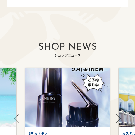
SHOP NEWS
ショップニュース
1階 カネボウ
カステ