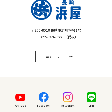
〒850-8510 長崎市浜町7番11号
TEL 095-824-3221（代表）
ACCESS
YouTube
Facebook
Instagram
LINE