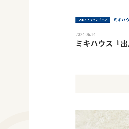
ミキハ
フェア・キャンペーン
2024.06.14
ミキハウス『出