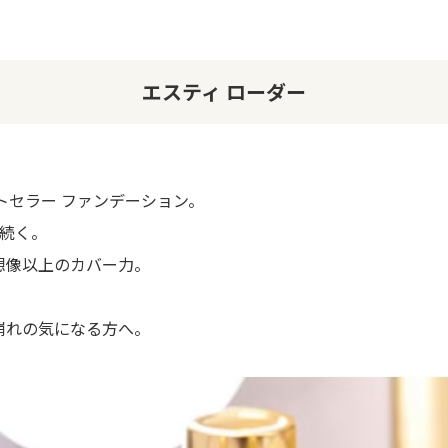
エスティ ローダー
トセラー ファンデーション。
中続く。
想像以上のカバー力。
崩れの気になる方へ。