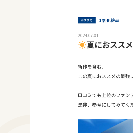
1階 化粧品
おすすめ
2024.07.01
夏におスス
新作を含む、
この夏におススメの最強
口コミでも上位のファン
是非、参考にしてみてくだ