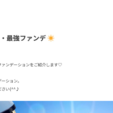
メ・最強ファンデ
ファンデーションをご紹介します♡
デーション。
さい(^^♪