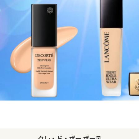
クレ・ド・ポー ボーテ