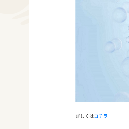
詳しくは
コチラ