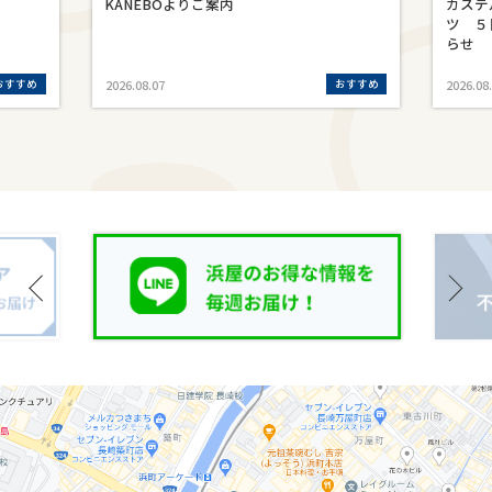
KANEBOよりご案内
カステ
ツ ５
らせ
おすすめ
おすすめ
2026.08.07
2026.08