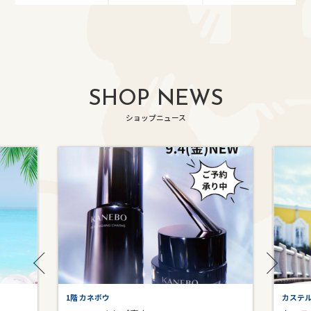
SHOP NEWS
ショップニュース
1階 カネボウ
カステ