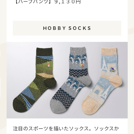
【ハーフパンツ】９,１３０円
ＨＯＢＢＹ ＳＯＣＫＳ
注目のスポーツを描いたソックス。ソックスか